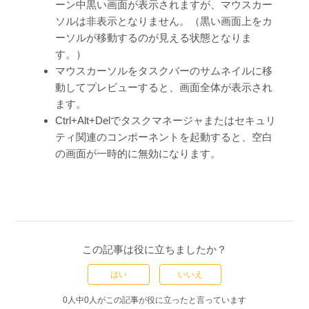
ーン中黒い画面が表示されますが、マウスカー
ソルは非表示となりません。（黒い画面上をカ
ーソルが移動するのが見える状態となりま
す。）
マウスカーソルをタスクバーのサムネイルに移
動してプレビューすると、画面全体が表示され
ます。
Ctrl+Alt+Delでタスクマネージャまたはセキュリ
ティ関連のコンポーネントを起動すると、空白
の画面が一時的に無効になります。
この記事は役に立ちましたか？
はい
いいえ
0人中0人がこの記事が役に立ったと言っています