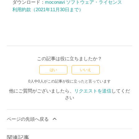
ダウンロード：
moconavi ソフトウェア・ライセンス
利用約款（2021年11月30日まで）
この記事は役に立ちましたか？
はい
いいえ
0人中0人がこの記事が役に立ったと言っています
他にご質問がございましたら、
リクエストを送信
してくだ
さい
ページの先頭へ戻る
関連記事