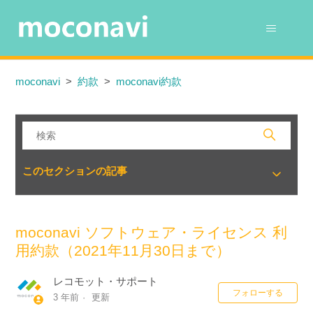
moconavi
約款
moconavi約款
このセクションの記事
moconavi ソフトウェア・ライセンス 利
用約款（2021年11月30日まで）
レコモット・サポート
0
フォローする
3 年前
更新