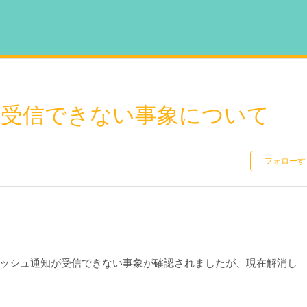
が受信できない事象について
フォローす
ザでプッシュ通知が受信できない事象が確認されましたが、現在解消し