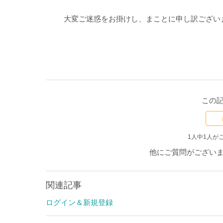
大変ご迷惑をお掛けし、まことに申し訳ござい
この
1人中1人が
他にご質問がござい
関連記事
ログイン＆新規登録