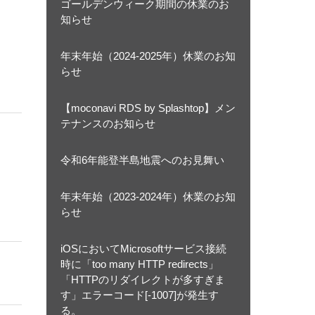
ゴールデンウィーク期間の休業のお
知らせ
年末年始（2024-2025年）休業のお知
らせ
【moconavi RDS by Splashtop】メン
テナンスのお知らせ
令和6年能登半島地震へのお見舞い
年末年始（2023-2024年）休業のお知
らせ
iOSにおいてMicrosoftサービス接続
時に「too many HTTP redirects」
「HTTPのリダイレクトが多すぎま
す」エラーコード[-1007]が発生す
る。