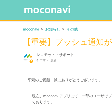
moconavi
お知らせ
その他
【重要】プッシュ通知
レコモット・サポート
4 年前
更新
平素のご愛顧、誠にありがとうございます。
現在、moconaviアプリにて、一部のユー
ております。