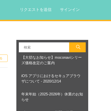
リクエストを送信
サインイン
0人がフォロー中
【大切なお知らせ】moconaviシリー
る
ズ価格改定のご案内
iOS アプリにおけるセキュアブラウ
ザについて - 2020/12/14
年末年始（2025-2026年）休業のお知
らせ