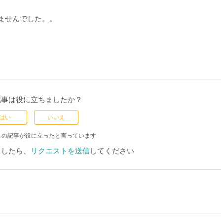
ませんでした。。
記事は役に立ちましたか？
はい
いいえ
この記事が役に立ったと言っています
ましたら、
リクエストを送信
してください