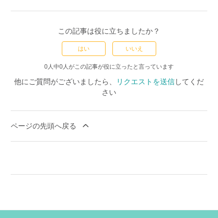
この記事は役に立ちましたか？
はい
いいえ
0人中0人がこの記事が役に立ったと言っています
他にご質問がございましたら、
リクエストを送信
してくだ
さい
ページの先頭へ戻る