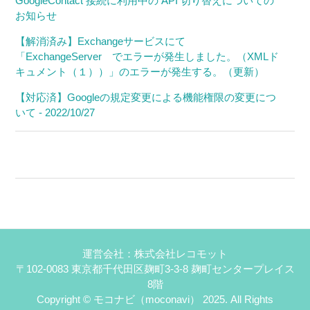
GoogleContact 接続に利用中の API 切り替えについての
お知らせ
【解消済み】Exchangeサービスにて
「ExchangeServer でエラーが発生しました。（XMLド
キュメント（１））」のエラーが発生する。（更新）
【対応済】Googleの規定変更による機能権限の変更につ
いて - 2022/10/27
運営会社：株式会社レコモット
〒102-0083 東京都千代田区麹町3-3-8 麹町センタープレイス
8階
Copyright © モコナビ（moconavi） 2025. All Rights