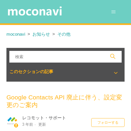
moconavi
お知らせ
その他
このセクションの記事
Google Contacts API 廃止に伴う、設定変
更のご案内
レコモット・サポート
0
フォローする
3 年前
更新