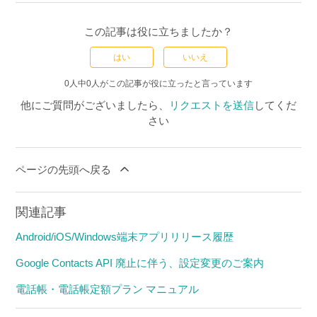
この記事は役に立ちましたか？
はい
いいえ
0人中0人がこの記事が役に立ったと言っています
他にご質問がございましたら、
リクエストを送信
してくだ
さい
ページの先頭へ戻る
関連記事
Android/iOS/Windows端末アプリリリース履歴
Google Contacts API 廃止に伴う、設定変更のご案内
電話帳・電話帳定額プラン マニュアル