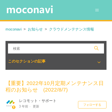
moconavi
お知らせ
クラウドメンテナンス情報
このセクションの記事
【重要】2022年10月定期メンテナンス日
程のお知らせ (2022/8/7)
レコモット・サポート
0
フォローする
3 年前
更新