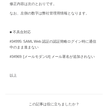
修正内容は次のとおりです。
なお、左側の数字は弊社管理用情報となります。
■ 不具合対応
#34995: SAML Web 認証の認証簡略ログイン時に通信
中のまま進まない
#34969: [メールモダンUI] メール署名が追加されない
以上
この記事は役に立ちましたか？