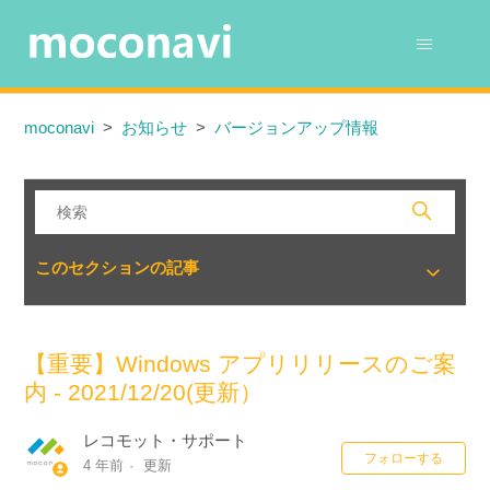
moconavi
お知らせ
バージョンアップ情報
このセクションの記事
【重要】Windows アプリリリースのご案
内 - 2021/12/20(更新）
レコモット・サポート
0
フォローする
4 年前
更新