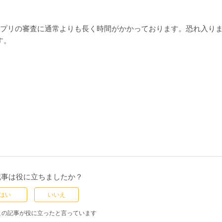
プリの審査に通常よりも長く時間がかかっております。恐れ入り
す。
記事は役に立ちましたか？
はい
いいえ
この記事が役に立ったと言っています