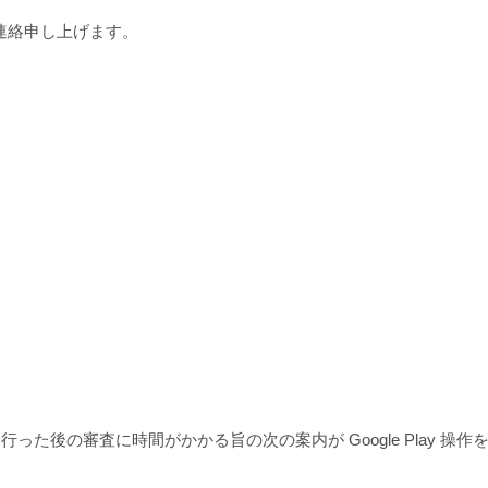
連絡申し上げます。
を行った後の審査に時間がかかる旨の次の案内が Google Play 操作