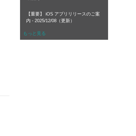
【重要】 iOS アプリリリースのご案
ま
内 - 2025/12/08（更新）
もっと見る