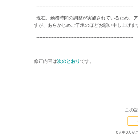
---------------------------------------------------------------
現在、勤務時間の調整が実施されているため、ア
すが、あらかじめご了承のほどお願い申し上げま
---------------------------------------------------------------
修正内容は
次のとおり
です。
この
0人中0人が