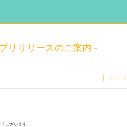
S アプリリリースのご案内 -
フォローす
がとうございます。