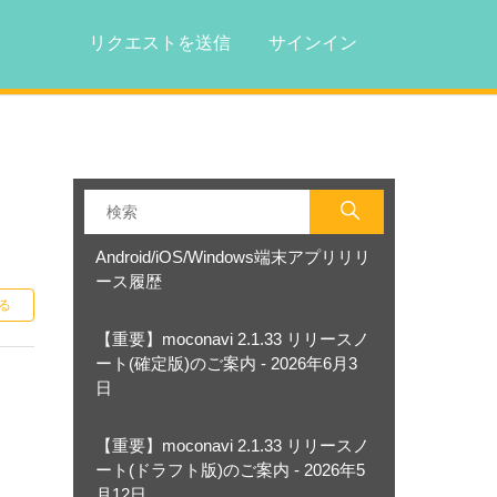
リクエストを送信
サインイン
Android/iOS/Windows端末アプリリリ
ース履歴
0人がフォロー中
る
【重要】moconavi 2.1.33 リリースノ
ート(確定版)のご案内 - 2026年6月3
日
【重要】moconavi 2.1.33 リリースノ
ート(ドラフト版)のご案内 - 2026年5
月12日