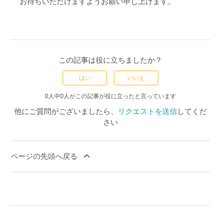
お待ちいただけますようお願い申し上げます。
この記事は役に立ちましたか？
はい
いいえ
0人中0人がこの記事が役に立ったと言っています
他にご質問がございましたら、
リクエストを送信
してくだ
さい
ページの先頭へ戻る