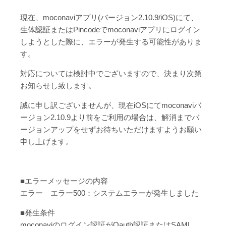
現在、moconaviアプリ(バージョン2.10.9/iOS)にて、
生体認証またはPincodeでmoconaviアプリにログイン
しようとした際に、エラーが発生する可能性がありま
す。
対応については検討中でございますので、決まり次第
お知らせし致します。
誠に申し訳ございませんが、現在iOSにてmoconaviバ
ージョン2.10.9より前をご利用の場合は、解消までバ
ージョンアップをせずお待ちいただけますようお願い
申し上げます。
■エラーメッセージの内容
エラー エラー500：システムエラーが発生しました
■発生条件
moconaviのログイン認証がOauth認証またはSAML