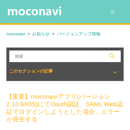
moconavi
お知らせ
バージョンアップ情報
このセクションの記事
【重要】moconaviアプリ(バージョン
2.10.9/iOS)にてOauth認証、SAML Web認
証でログインしようとした場合、エラー
が発生する