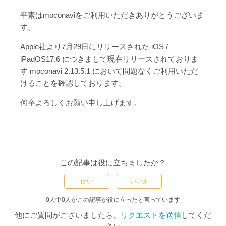
平素はmoconaviをご利用いただきありがとうございま
す。
Apple社より7月29日にリリースされた iOS /
iPadOS17.6 につきまして現在リリースされておりま
す moconavi
2.13.5.1
において問題なくご利用いただ
けることを確認しております。
何卒よろしくお願い申し上げます。
この記事は役に立ちましたか？
はい
いいえ
0人中0人がこの記事が役に立ったと言っています
他にご質問がございましたら、
リクエストを送信
してくだ