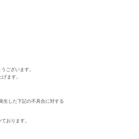
がとうございます。
上げます。
.0 で発生した下記の不具合に対する
だいております。