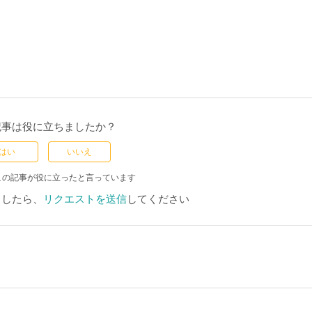
記事は役に立ちましたか？
はい
いいえ
この記事が役に立ったと言っています
ましたら、
リクエストを送信
してください