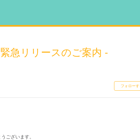
リ緊急リリースのご案内 -
フォローす
がとうございます。