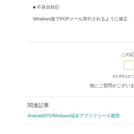
■ 不具合対応
Windows版でPOPメール実行されるように修正
この
0人中0人が
他にご質問がござい
関連記事
Android/iOS/Windows端末アプリリリース履歴