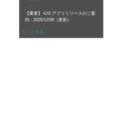
【重要】 iOS アプリリリースのご案
内 - 2025/12/08（更新）
もっと見る