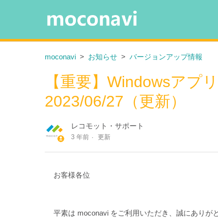
moconavi
お知らせ
バージョンアップ情報
【重要】Windowsアプ
2023/06/27（更新）
レコモット・サポート
3 年前
更新
お客様各位
平素は moconavi をご利用いただき、誠にあり