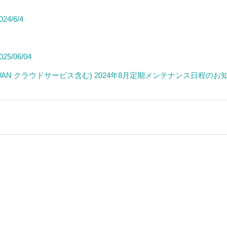
4/6/4
5/06/04
i LGWAN クラウドサービス含む) 2024年8月定期メンテナンス日程のお