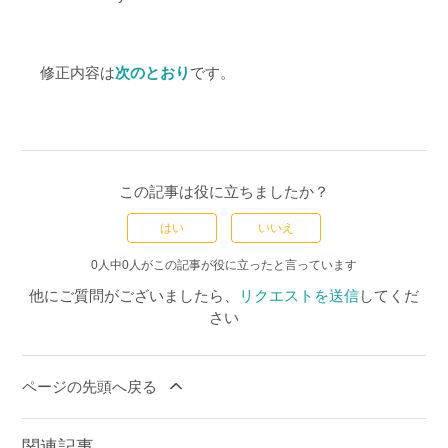
修正内容は
次のとおり
です。
この記事は役に立ちましたか？
はい
いいえ
0人中0人がこの記事が役に立ったと言っています
他にご質問がございましたら、
リクエストを送信
してくだ
さい
ページの先頭へ戻る
関連記事