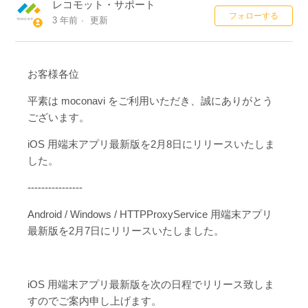
レコモット・サポート
0
フォローする
3 年前
更新
お客様各位
平素は moconavi をご利用いただき、誠にありがとう
ございます。
iOS 用端末アプリ最新版を2月8日にリリースいたしま
した。
----------------
Android / Windows / HTTPProxyService 用端末アプリ
最新版を2月7日にリリースいたしました。
iOS 用端末アプリ最新版を次の日程でリリース致しま
すのでご案内申し上げます。