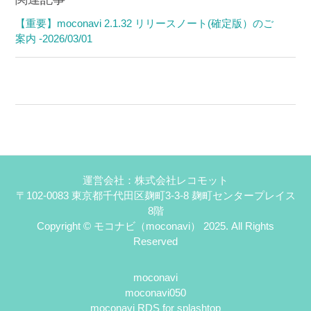
【重要】moconavi 2.1.32 リリースノート(確定版）のご
案内 -2026/03/01
運営会社：株式会社レコモット
〒102-0083 東京都千代田区麹町3-3-8 麹町センタープレイス
8階
Copyright © モコナビ（moconavi） 2025. All Rights
Reserved
moconavi
moconavi050
moconavi RDS for splashtop