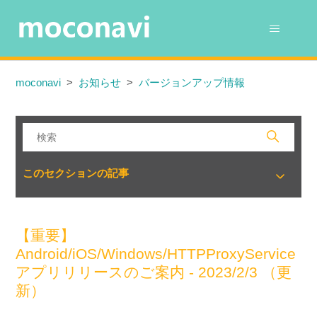
moconavi
お知らせ
バージョンアップ情報
このセクションの記事
【重要】
Android/iOS/Windows/HTTPProxyService
アプリリリースのご案内 - 2023/2/3 （更
新）